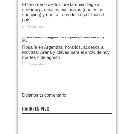
El fenómeno del folclore también llegó al
streaming: canales exclusivos (uno en un
shopping) y que se reproducen por todo el
país
53 mins atras
Rosalía en Argentina: horarios, accesos a
Movistar Arena y claves para el show de hoy,
martes 4 de agosto
53 mins atras
Déjanos tu comentario
RADIO EN VIVO