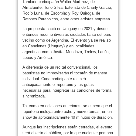
También participarán Walter Martínez, de
Almafuerte; Toño Silva, baterista de Charly García;
Rocío Luna, de Escorpia; y Roy Quiroga, de
Ratones Paranoicos, entre otros artistas sorpresa.
La propuesta nació en Uruguay en 2021 y desde
entonces recorrió diversas ciudades tanto del país
vecino como de Argentina. El evento ya se realizó
en Canelones (Uruguay) y en localidades
argentinas como Jovita, Mendoza, Trelew, Lanús,
Lobos y América.
A diferencia de un recital convencional, los
bateristas no improvisarán ni tocarán de manera
individual. Cada participante recibirá
anticipadamente el repertorio y las guías
necesarias para interpretar las canciones de forma
sincronizada.
Tal como en ediciones anteriores, se espera que el
repertorio incluya entre ocho y nueve temas, en un
show de aproximadamente 40 minutos de duración.
Aunque las inscripciones están cerradas, el evento
será abierto al público, por lo que cualquier persona