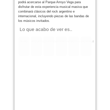
podrá acercarse al Parque Arroyo Vega para
disfrutar de esta experiencia musical masiva que
combinará clásicos del rock argentino e
internacional, incluyendo piezas de las bandas de
los músicos invitados.
Lo que acabo de ver es..
RARO
ASQUEROSO
DIVERTIDO
INTERESANTE
EMOTIVO
INCREIBLE